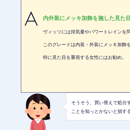
内外装にメッキ加飾を施した見た
ヴィッツには排気量やパワートレインを問
このグレードは内装・外装にメッキ加飾
特に見た目を重視する女性にはお勧め。
そうそう、買い替えで処分
ことを知っとかないと損す