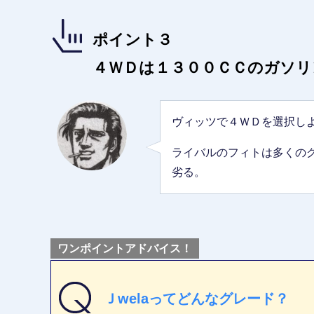
ポイント３
４ＷＤは１３００ＣＣのガソリ
ヴィッツで４ＷＤを選択し
ライバルのフィトは多くの
劣る。
ワンポイントアドバイス！
Ｊwelaってどんなグレード？