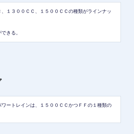
Ｃ、１３００ＣＣ、１５００ＣＣの種類がラインナッ
ができる。
プ
パワートレインは、１５００ＣＣかつＦＦの１種類の