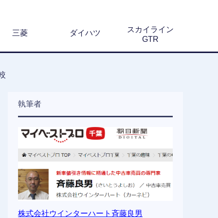
スカイライン
三菱
ダイハツ
GTR
較
執筆者
株式会社ウインターハート斉藤良男