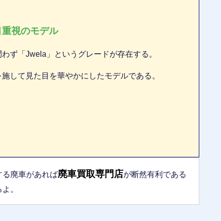
目重視のモデル
わず「Jwela」というグレードが存在する。
を施して見た目を華やかにしたモデルである。
廃車買取専門店
する廃車があれば
が断然有利である
るよ。