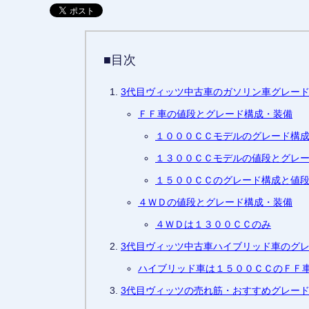
■目次
3代目ヴィッツ中古車のガソリン車グレー
ＦＦ車の値段とグレード構成・装備
１０００ＣＣモデルのグレード構
１３００ＣＣモデルの値段とグレ
１５００ＣＣのグレード構成と値
４ＷＤの値段とグレード構成・装備
４ＷＤは１３００ＣＣのみ
3代目ヴィッツ中古車ハイブリッド車のグ
ハイブリッド車は１５００ＣＣのＦＦ
3代目ヴィッツの売れ筋・おすすめグレー