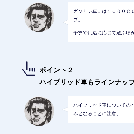
ガソリン車には１０００Ｃ
プ。
予算や用途に応じて選ぶ頃
ポイント２
ハイブリッド車もラインナッ
ハイブリッド車についての
みとなることに注意。