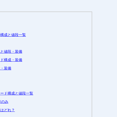
ド構成と値段一覧
成と値段・装備
ード構成・装備
段・装備
レード構成と値段一覧
車のみ
ドはどれ？