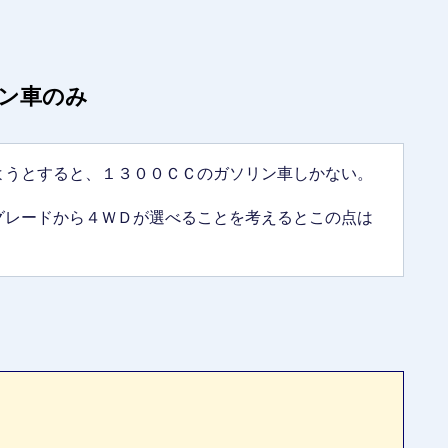
ン車のみ
ようとすると、１３００ＣＣのガソリン車しかない。
グレードから４ＷＤが選べることを考えるとこの点は