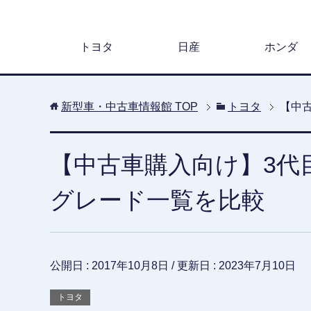
トヨタ
日産
ホンダ
新型車・中古車情報館
TOP
トヨタ
【中
【中古車購入向け】3代
グレード一覧を比較
公開日 :
2017年10月8日
/ 更新日 :
2023年7月10日
トヨタ