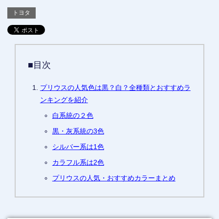
トヨタ
■目次
プリウスの人気色は黒？白？全種類とおすすめラ
ンキングを紹介
白系統の２色
黒・灰系統の3色
シルバー系は1色
カラフル系は2色
プリウスの人気・おすすめカラーまとめ