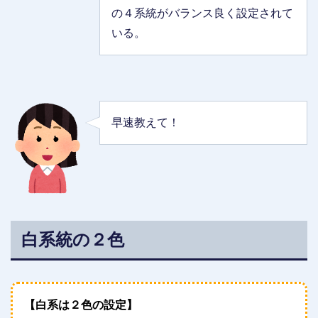
の４系統がバランス良く設定されて
いる。
早速教えて！
白系統の２色
【白系は２色の設定】