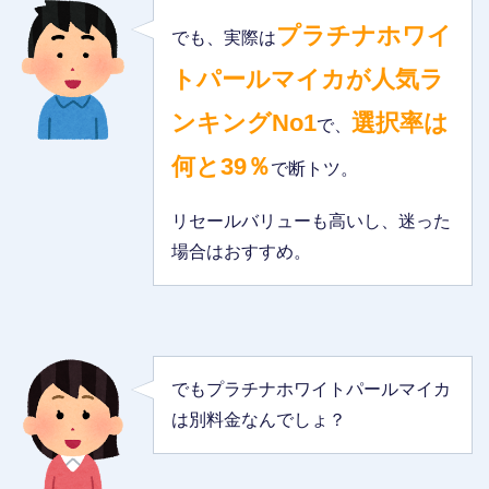
プラチナホワイ
でも、実際は
トパールマイカが人気ラ
ンキングNo1
選択率は
で、
何と39％
で断トツ。
リセールバリューも高いし、迷った
場合はおすすめ。
でもプラチナホワイトパールマイカ
は別料金なんでしょ？