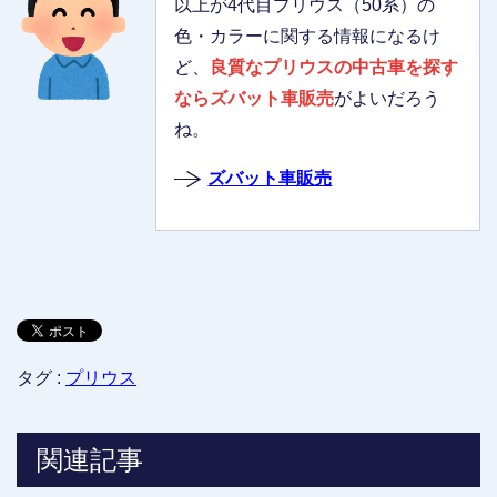
以上が4代目プリウス（50系）の
色・カラーに関する情報になるけ
ど、
良質なプリウスの中古車を探す
ならズバット車販売
がよいだろう
ね。
ズバット車販売
タグ :
プリウス
関連記事