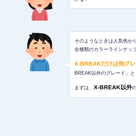
そのようなときは人気色か
全種類のカラーラインナッ
X-BREAKだけは他
BREAK以外のグレード」と
X-BREAK以外
まずは、