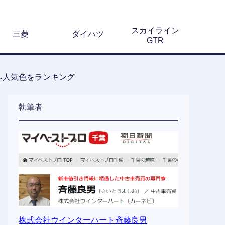
スカイライン
三菱
ダイハツ
GTR
へ人気色をランキング
執筆者
株式会社ウインターハート斉藤良男