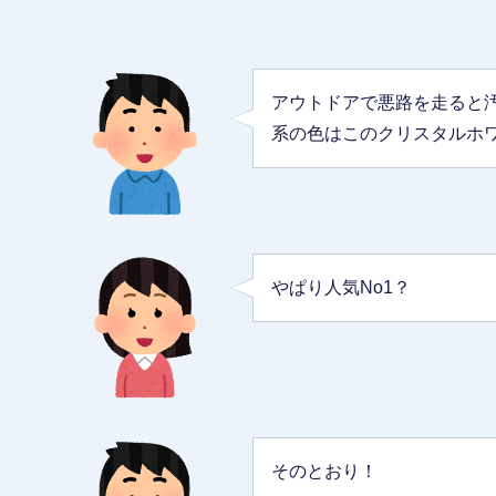
アウトドアで悪路を走ると
系の色はこのクリスタルホ
やぱり人気No1？
そのとおり！