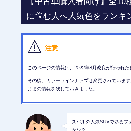
【中古車購入者向け】全10
に悩む人へ人気色をランキ
注意
このページの情報は、2022年8月改良が行われ
その後、カラーラインナップは変更されています
ままの情報を残しておきました。
スバルの人気SUVである
かな？