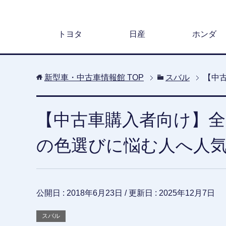
トヨタ
日産
ホンダ
新型車・中古車情報館
TOP
スバル
【中
【中古車購入者向け】全
の色選びに悩む人へ人
公開日 :
2018年6月23日
/ 更新日 :
2025年12月7日
スバル