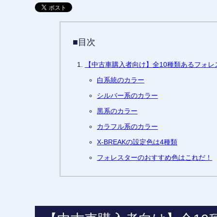
■目次
【中古車購入者向け】全10種類あるフォ
白系統のカラー
シルバー系のカラー
黒系のカラー
カラフル系のカラー
X-BREAKの設定色は4種類
フォレスターのおすすめ色はこれだ！